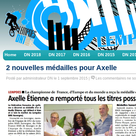
Home
DN 2018
DN 2017
DN 2016
DN 2015
DN 20
2 nouvelles médailles pour Axelle
Posté par administrateur DN le 1 septembre 2015 |
Les commentaires ne sont