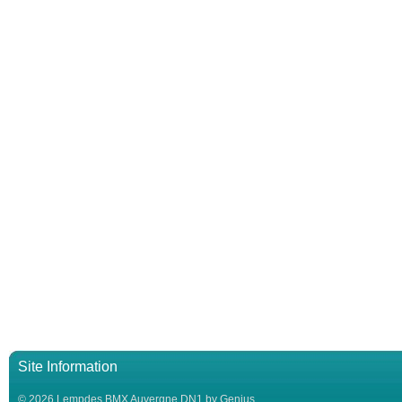
Site Information
© 2026 Lempdes BMX Auvergne DN1 by Genius