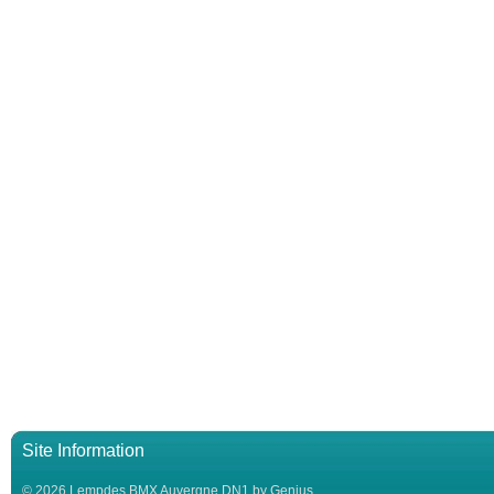
Site Information
© 2026 Lempdes BMX Auvergne DN1 by Genius